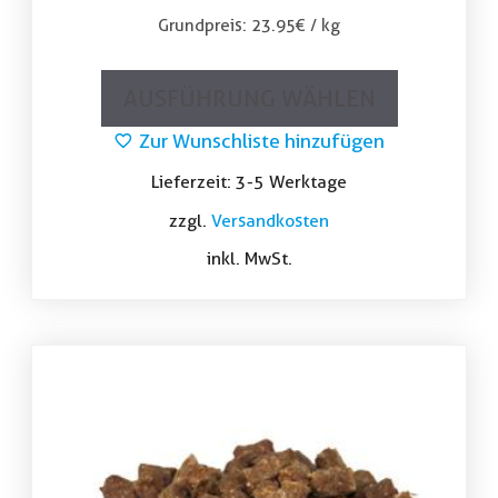
Grundpreis:
23.95
€
/
kg
AUSFÜHRUNG WÄHLEN
Zur Wunschliste hinzufügen
Lieferzeit:
3-5 Werktage
zzgl.
Versandkosten
inkl. MwSt.