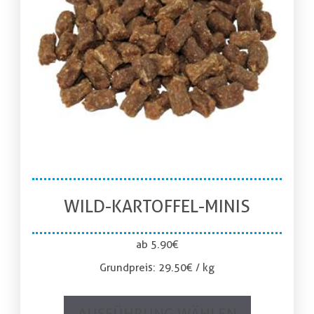
WILD-KARTOFFEL-MINIS
ab
5.90
€
Grundpreis:
29.50
€
/
kg
AUSFÜHRUNG WÄHLEN