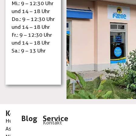
Mi.: 9 – 12:30 Uhr
und 14 – 18 Uhr
Do.: 9 – 12:30 Uhr
und 14 – 18 Uhr
Fr.: 9 – 12:30 Uhr
und 14 – 18 Uhr
Sa.: 9 – 13 Uhr
Kontaktinformationen
Blog
Service
Hundeshop
Kontakt
Leidenschaft
Aschau
pur