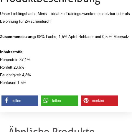
Unser LieblingsLachs-Minis – ideal zu Trainingszwecken einsetzbar oder als
Belohnung für Zwischendurch.
Zusammensetzung:
98% Lachs, 1,5% Apfel-Rohfaser und 0,5 % Meersalz
Inhaltsstoffe:
Rohprotein 37,1%
Rohfett 23,6%
Feuchtigkeit 4,8%
Rohfasee 1,5%
teilen
teilen
merken
Ähnliche Produkte