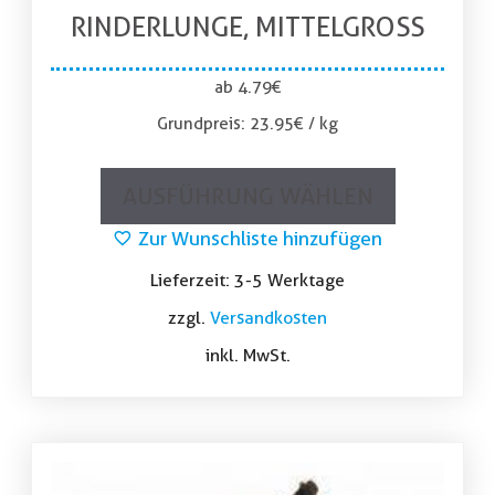
RINDERLUNGE, MITTELGROSS
ab
4.79
€
Grundpreis:
23.95
€
/
kg
AUSFÜHRUNG WÄHLEN
Zur Wunschliste hinzufügen
Lieferzeit:
3-5 Werktage
zzgl.
Versandkosten
inkl. MwSt.