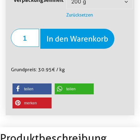
Zurücksetzen
In den Warenkorb
Grundpreis:
30.95
€
/
kg
teilen
teilen
merken
Produktbeschreibung