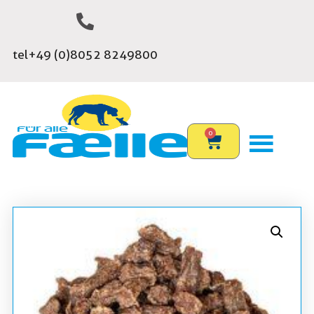
tel+49 (0)8052 8249800
0